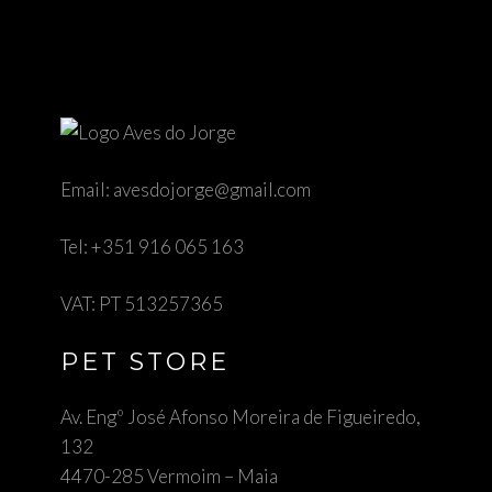
Email:
avesdojorge@gmail.com
Tel:
+351 916 065 163
VAT: PT 513257365
PET STORE
Av. Engº José Afonso Moreira de Figueiredo,
132
4470-285 Vermoim – Maia